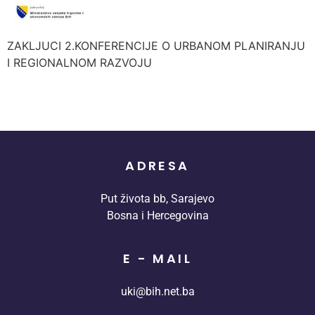
ZAKLJUCI 2.KONFERENCIJE O URBANOM PLANIRANJU
I REGIONALNOM RAZVOJU
ADRESA
Put života bb, Sarajevo
Bosna i Hercegovina
E - MAIL
uki@bih.net.ba