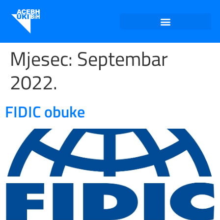
Mjesec:
Septembar
2022.
FIDIC obuke