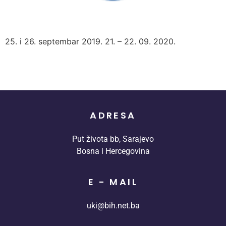
25. i 26. septembar 2019. 21. – 22. 09. 2020.
ADRESA
Put života bb, Sarajevo
Bosna i Hercegovina
E - MAIL
uki@bih.net.ba