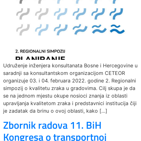
Udruženje inženjera konsultanata Bosne i Hercegovine u
saradnji sa konsultantskom organizacijom CETEOR
organizuje 03. i 04. februara 2022. godine 2. Regionalni
simpozij o kvalitetu zraka u gradovima. Cilj skupa je da
se na jednom mjestu okupe nosioci znanja iz oblasti
upravljanja kvalitetom zraka i predstavnici institucija čiji
je zadatak da brinu o ovoj oblasti, kako […]
Zbornik radova 11. BiH
Kongresa o transportnoj