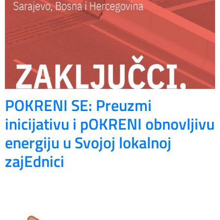
POKRENI SE: Preuzmi
inicijativu i pOKRENI obnovljivu
energiju u Svojoj lokalnoj
zajEdnici