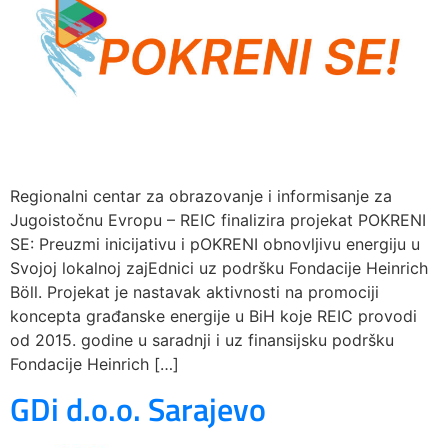
Regionalni centar za obrazovanje i informisanje za
Jugoistočnu Evropu – REIC finalizira projekat POKRENI
SE: Preuzmi inicijativu i pOKRENI obnovljivu energiju u
Svojoj lokalnoj zajEdnici uz podršku Fondacije Heinrich
Böll. Projekat je nastavak aktivnosti na promociji
koncepta građanske energije u BiH koje REIC provodi
od 2015. godine u saradnji i uz finansijsku podršku
Fondacije Heinrich […]
GDi d.o.o. Sarajevo